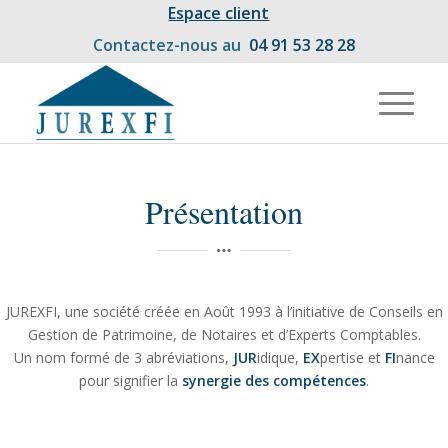
Espace client
Contactez-nous au
04 91 53 28 28
Présentation
JUREXFI, une société créée en Août 1993 à l’initiative de Conseils en
Gestion de Patrimoine, de Notaires et d’Experts Comptables.
Un nom formé de 3 abréviations,
JUR
idique,
EX
pertise et
FI
nance
pour signifier la
synergie des compétences
.