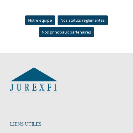
Notre équipe
Nos statuts réglementés
Nos principaux partenaires
LIENS UTILES